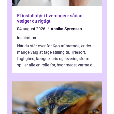
El installatør i hverdagen: sådan
vælger du rigtigt
04 august 2026
Annika Sørensen
inspiration
Når du står over for Køb af brænde, er der
mange valg at tage stilling til. Træsort,
fugtighed, længde, pris og leveringsform
spiller alle en rolle for, hvor meget varme du
får for pengene og hvor nem...