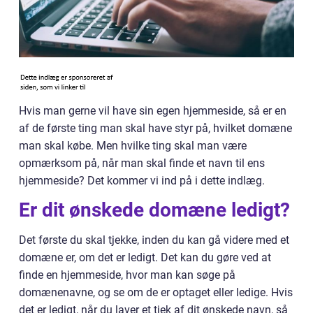
Hvis man gerne vil have sin egen hjemmeside, så er en
af de første ting man skal have styr på, hvilket domæne
man skal købe. Men hvilke ting skal man være
opmærksom på, når man skal finde et navn til ens
hjemmeside? Det kommer vi ind på i dette indlæg.
Er dit ønskede domæne ledigt?
Det første du skal tjekke, inden du kan gå videre med et
domæne er, om det er ledigt. Det kan du gøre ved at
finde en hjemmeside, hvor man kan søge på
domænenavne, og se om de er optaget eller ledige. Hvis
det er ledigt, når du laver et tjek af dit ønskede navn, så