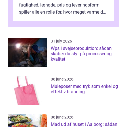
fugtighed, længde, pris og leveringsform
spiller alle en rolle for, hvor meget varme du
får for pengene og hvor nem...
31 july 2026
Wps i svejseproduktion: sådan
skaber du styr på processer og
kvalitet
06 june 2026
Muleposer med tryk som enkel og
effektiv branding
06 june 2026
Mad ud af huset i Aalborg: sådan