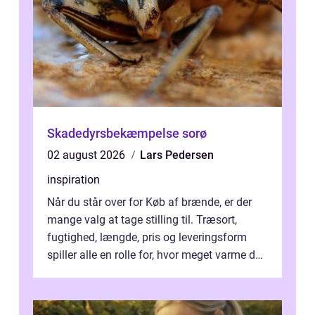
Skadedyrsbekæmpelse sorø
02 august 2026
Lars Pedersen
inspiration
Når du står over for Køb af brænde, er der
mange valg at tage stilling til. Træsort,
fugtighed, længde, pris og leveringsform
spiller alle en rolle for, hvor meget varme du
får for pengene og hvor nem...