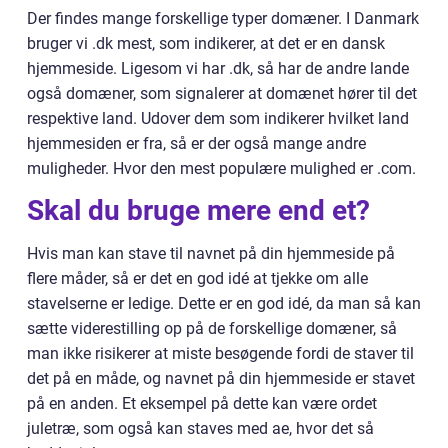
Der findes mange forskellige typer domæner. I Danmark
bruger vi .dk mest, som indikerer, at det er en dansk
hjemmeside. Ligesom vi har .dk, så har de andre lande
også domæner, som signalerer at domænet hører til det
respektive land. Udover dem som indikerer hvilket land
hjemmesiden er fra, så er der også mange andre
muligheder. Hvor den mest populære mulighed er .com.
Skal du bruge mere end et?
Hvis man kan stave til navnet på din hjemmeside på
flere måder, så er det en god idé at tjekke om alle
stavelserne er ledige. Dette er en god idé, da man så kan
sætte viderestilling op på de forskellige domæner, så
man ikke risikerer at miste besøgende fordi de staver til
det på en måde, og navnet på din hjemmeside er stavet
på en anden. Et eksempel på dette kan være ordet
juletræ, som også kan staves med ae, hvor det så