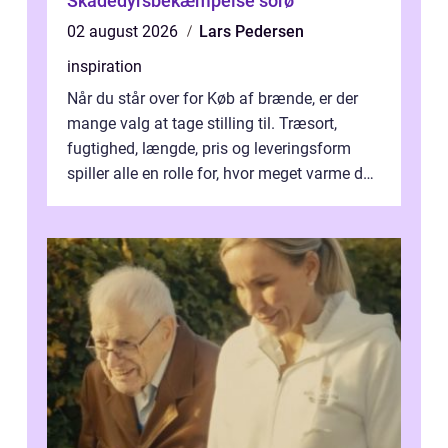
Skadedyrsbekæmpelse sorø
02 august 2026
Lars Pedersen
inspiration
Når du står over for Køb af brænde, er der
mange valg at tage stilling til. Træsort,
fugtighed, længde, pris og leveringsform
spiller alle en rolle for, hvor meget varme du
får for pengene og hvor nem...