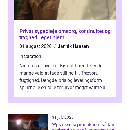
Privat sygepleje omsorg, kontinuitet og
tryghed i eget hjem
01 august 2026
Jannik Hansen
inspiration
Når du står over for Køb af brænde, er der
mange valg at tage stilling til. Træsort,
fugtighed, længde, pris og leveringsform
spiller alle en rolle for, hvor meget varme du
får for pengene og hvor nem...
31 july 2026
Wps i svejseproduktion: sådan