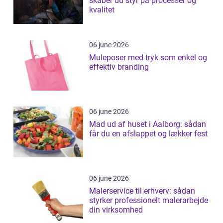
skaber du styr på processer og
kvalitet
06 june 2026
Muleposer med tryk som enkel og
effektiv branding
06 june 2026
Mad ud af huset i Aalborg: sådan
får du en afslappet og lækker fest
06 june 2026
Malerservice til erhverv: sådan
styrker professionelt malerarbejde
din virksomhed