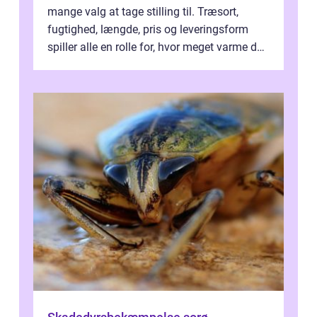
mange valg at tage stilling til. Træsort,
fugtighed, længde, pris og leveringsform
spiller alle en rolle for, hvor meget varme du
får for pengene og hvor nem...