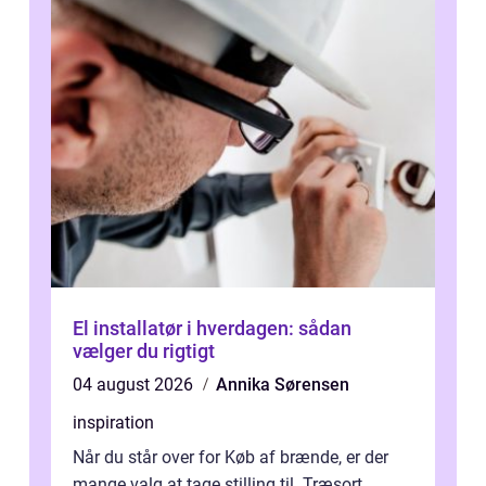
El installatør i hverdagen: sådan
vælger du rigtigt
04 august 2026
Annika Sørensen
inspiration
Når du står over for Køb af brænde, er der
mange valg at tage stilling til. Træsort,