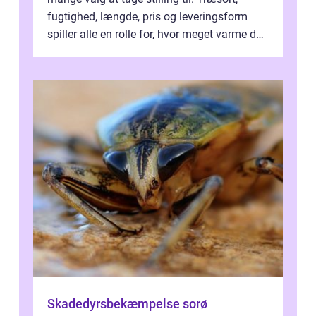
fugtighed, længde, pris og leveringsform
spiller alle en rolle for, hvor meget varme du
får for pengene og hvor nem...
Skadedyrsbekæmpelse sorø