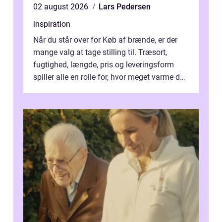
02 august 2026
Lars Pedersen
inspiration
Når du står over for Køb af brænde, er der
mange valg at tage stilling til. Træsort,
fugtighed, længde, pris og leveringsform
spiller alle en rolle for, hvor meget varme du
får for pengene og hvor nem...