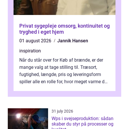
Privat sygepleje omsorg, kontinuitet og
tryghed i eget hjem
01 august 2026
Jannik Hansen
inspiration
Når du står over for Køb af brænde, er der
mange valg at tage stilling til. Træsort,
fugtighed, længde, pris og leveringsform
spiller alle en rolle for, hvor meget varme du
får for pengene og hvor nem...
31 july 2026
Wps i svejseproduktion: sådan
skaber du styr på processer og