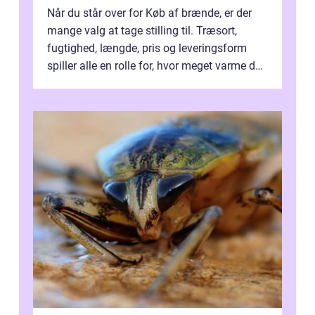
Når du står over for Køb af brænde, er der
mange valg at tage stilling til. Træsort,
fugtighed, længde, pris og leveringsform
spiller alle en rolle for, hvor meget varme du
får for pengene og hvor nem...