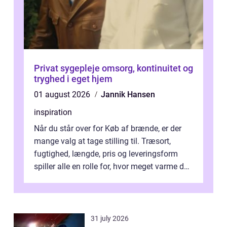
Privat sygepleje omsorg, kontinuitet og
tryghed i eget hjem
01 august 2026
Jannik Hansen
inspiration
Når du står over for Køb af brænde, er der
mange valg at tage stilling til. Træsort,
fugtighed, længde, pris og leveringsform
spiller alle en rolle for, hvor meget varme du
får for pengene og hvor nem...
31 july 2026