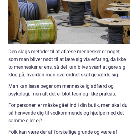
Den slags metoder til at aflæse mennesker er noget,
som man bliver nødt til at lære sig via erfaring, da ikke
to mennesker er ens, så det kan blive svært at gøre sig
klog på, hvordan man overordnet skal gebærde sig.
Man kan læse bøger om menneskelig adfærd og
psykologi, men alt det er blot teori og ikke praksis.
For personen er måske gået ind i din butik, men skal du
så henvende dig til vedkommende og hjælpe med det
samme eller ej?
Folk kan være der af forskellige grunde og være af