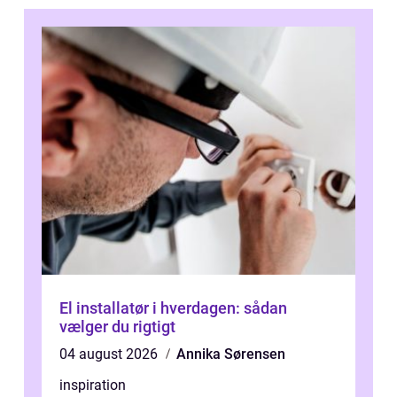
El installatør i hverdagen: sådan
vælger du rigtigt
04 august 2026
Annika Sørensen
inspiration