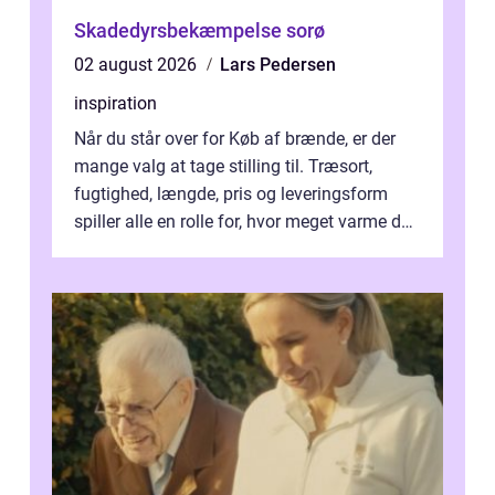
Skadedyrsbekæmpelse sorø
02 august 2026
Lars Pedersen
inspiration
Når du står over for Køb af brænde, er der
mange valg at tage stilling til. Træsort,
fugtighed, længde, pris og leveringsform
spiller alle en rolle for, hvor meget varme du
får for pengene og hvor nem...