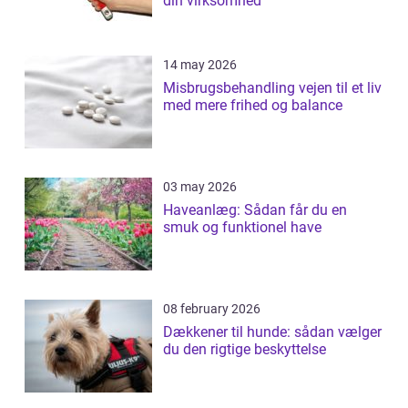
din virksomhed
14 may 2026
Misbrugsbehandling vejen til et liv
med mere frihed og balance
03 may 2026
Haveanlæg: Sådan får du en
smuk og funktionel have
08 february 2026
Dækkener til hunde: sådan vælger
du den rigtige beskyttelse