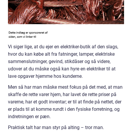
Vi siger lige, at du ejer en elektriker-butik af den slags,
hvor du kan købe alt fra fatninger, lamper, elektriske
sammenslutninger, gevind, stikdåser og så videre,
udover at du måske også kan hyre en elektriker til at
lave opgaver hjemme hos kunderne.
Men så har man måske mest fokus på det med, at man
skaffe de rette varer hjem, har lavet de rette priser på
varerne, har et godt inventar; er til at finde på nettet, der
er plads til at komme rundt i den fysiske forretning, og
indretningen er pæn.
Praktisk talt har man styr på alting – tror man.