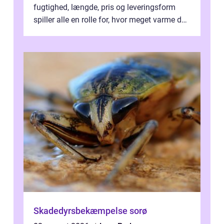
fugtighed, længde, pris og leveringsform
spiller alle en rolle for, hvor meget varme du
får for pengene og hvor nem...
Skadedyrsbekæmpelse sorø