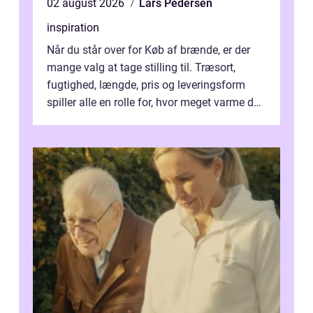
02 august 2026
Lars Pedersen
inspiration
Når du står over for Køb af brænde, er der
mange valg at tage stilling til. Træsort,
fugtighed, længde, pris og leveringsform
spiller alle en rolle for, hvor meget varme du
får for pengene og hvor nem...