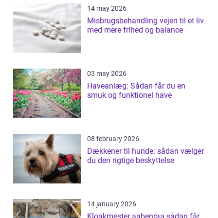
14 may 2026
Misbrugsbehandling vejen til et liv
med mere frihed og balance
03 may 2026
Haveanlæg: Sådan får du en
smuk og funktionel have
08 february 2026
Dækkener til hunde: sådan vælger
du den rigtige beskyttelse
14 january 2026
Kloakmester aabenraa sådan får