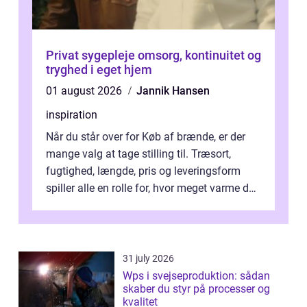
Privat sygepleje omsorg, kontinuitet og
tryghed i eget hjem
01 august 2026
Jannik Hansen
inspiration
Når du står over for Køb af brænde, er der
mange valg at tage stilling til. Træsort,
fugtighed, længde, pris og leveringsform
spiller alle en rolle for, hvor meget varme du
får for pengene og hvor nem...
31 july 2026
Wps i svejseproduktion: sådan
skaber du styr på processer og
kvalitet