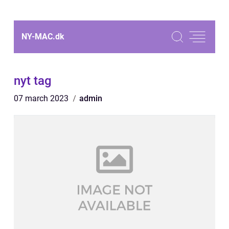
NY-MAC.
dk
nyt tag
07 march 2023
admin