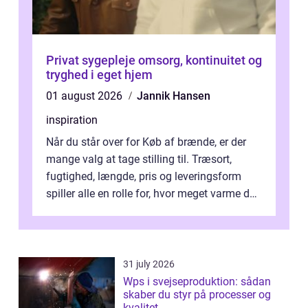
Privat sygepleje omsorg, kontinuitet og
tryghed i eget hjem
01 august 2026
Jannik Hansen
inspiration
Når du står over for Køb af brænde, er der
mange valg at tage stilling til. Træsort,
fugtighed, længde, pris og leveringsform
spiller alle en rolle for, hvor meget varme du
får for pengene og hvor nem...
31 july 2026
Wps i svejseproduktion: sådan
skaber du styr på processer og
kvalitet