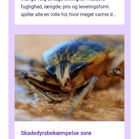
fugtighed, længde, pris og leveringsform
spiller alle en rolle for, hvor meget varme du
får for pengene og hvor nem...
Skadedyrsbekæmpelse sorø