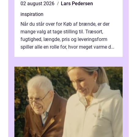
02 august 2026
Lars Pedersen
inspiration
Når du står over for Køb af brænde, er der
mange valg at tage stilling til. Træsort,
fugtighed, længde, pris og leveringsform
spiller alle en rolle for, hvor meget varme du
får for pengene og hvor nem...