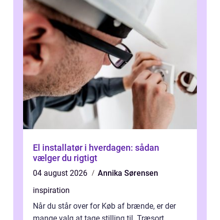
El installatør i hverdagen: sådan
vælger du rigtigt
04 august 2026
Annika Sørensen
inspiration
Når du står over for Køb af brænde, er der
mange valg at tage stilling til. Træsort,