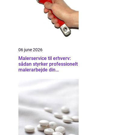
06 june 2026
Malerservice til erhverv:
sådan styrker professionelt
malerarbejde din
virksomhed