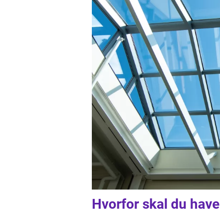
Hvorfor skal du have