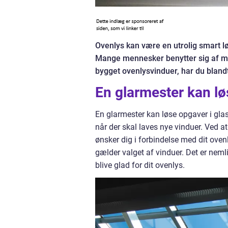
Ovenlys kan være en utrolig smart løs
Mange mennesker benytter sig af mul
bygget ovenlysvinduer, har du bland
En glarmester kan lø
En glarmester kan løse opgaver i gla
når der skal laves nye vinduer. Ved a
ønsker dig i forbindelse med dit oven
gælder valget af vinduer. Det er nemli
blive glad for dit ovenlys.