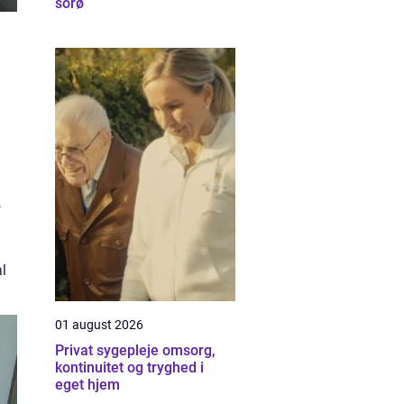
sorø
,
al
01 august 2026
Privat sygepleje omsorg,
kontinuitet og tryghed i
eget hjem