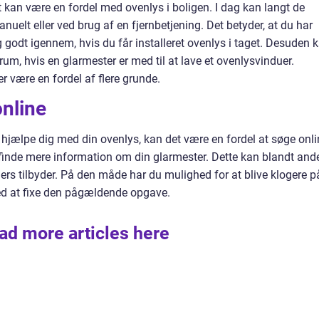
 kan være en fordel med ovenlys i boligen. I dag kan langt de
uelt eller ved brug af en fjernbetjening. Det betyder, at du har
ig godt igennem, hvis du får installeret ovenlys i taget. Desuden 
um, hvis en glarmester er med til at lave et ovenlysvinduer.
r være en fordel af flere grunde.
online
 hjælpe dig med din ovenlys, kan det være en fordel at søge onli
finde mere information om din glarmester. Dette kan blandt and
lers tilbyder. På den måde har du mulighed for at blive klogere p
ed at fixe den pågældende opgave.
ad more articles here