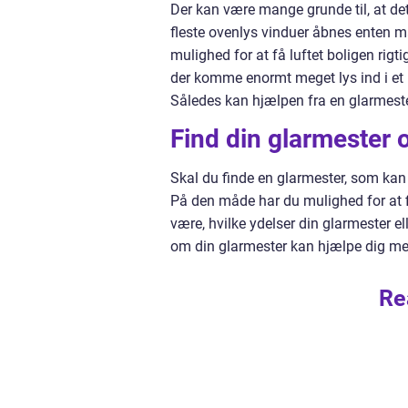
Der kan være mange grunde til, at det
fleste ovenlys vinduer åbnes enten man
mulighed for at få luftet boligen rigt
der komme enormt meget lys ind i et r
Således kan hjælpen fra en glarmeste
Find din glarmester 
Skal du finde en glarmester, som kan
På den måde har du mulighed for at 
være, hvilke ydelser din glarmester el
om din glarmester kan hjælpe dig m
Re