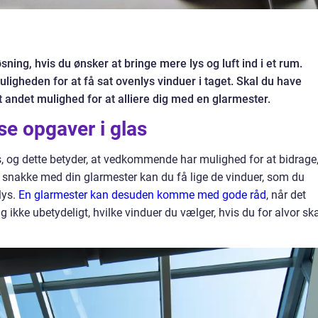
ning, hvis du ønsker at bringe mere lys og luft ind i et rum.
igheden for at få sat ovenlys vinduer i taget. Skal du have
t andet mulighed for at alliere dig med en glarmester.
se opgaver i glas
s, og dette betyder, at vedkommende har mulighed for at bidrage
t snakke med din glarmester kan du få lige de vinduer, som du
lys.
En glarmester kan desuden komme med gode råd
, når det
g ikke ubetydeligt, hvilke vinduer du vælger, hvis du for alvor sk