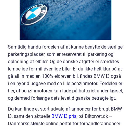
Samtidig har du fordelen af at kunne benytte de særlige
parkeringspladser, som er reserveret til parkering og
opladning af elbiler. Og de danske afgifter er særdeles
lempelige for miljøvenlige biler. Er du ikke helt klar på at
gå all in med en 100% eldreven bil, findes BMW I3 også
i en hybrid udgave med en lille benzinmotor. Fordelen er
her, at benzinmotoren kan lade på batteriet under kørsel,
og dermed forlænge dets levetid ganske betragteligt.
Du kan finde et stort udvalg af annoncer for brugt BMW
I3, samt den aktuelle
BMW I3 pris
, på Biltorvet.dk –
Danmarks største online portal for forhandlerannoncer