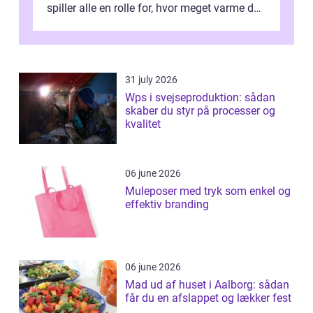
spiller alle en rolle for, hvor meget varme du
får for pengene og hvor nem...
31 july 2026
Wps i svejseproduktion: sådan
skaber du styr på processer og
kvalitet
06 june 2026
Muleposer med tryk som enkel og
effektiv branding
06 june 2026
Mad ud af huset i Aalborg: sådan
får du en afslappet og lækker fest