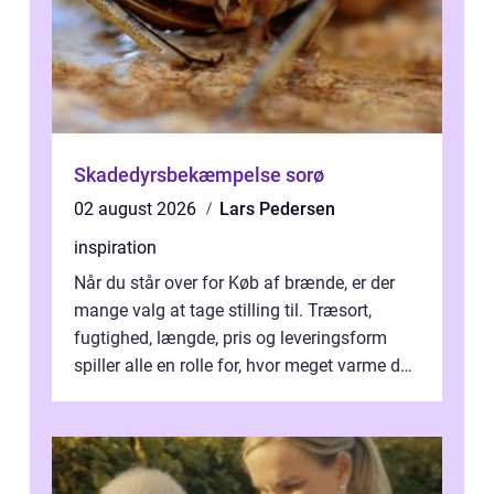
Skadedyrsbekæmpelse sorø
02 august 2026
Lars Pedersen
inspiration
Når du står over for Køb af brænde, er der
mange valg at tage stilling til. Træsort,
fugtighed, længde, pris og leveringsform
spiller alle en rolle for, hvor meget varme du
får for pengene og hvor nem...