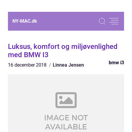
NY-MAC.
dk
Luksus, komfort og miljøvenlighed
med BMW I3
bmw i3
16 december 2018
Linnea Jensen