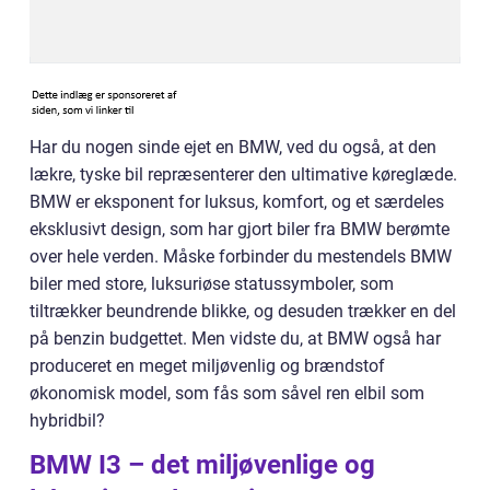
Har du nogen sinde ejet en BMW, ved du også, at den
lækre, tyske bil repræsenterer den ultimative køreglæde.
BMW er eksponent for luksus, komfort, og et særdeles
eksklusivt design, som har gjort biler fra BMW berømte
over hele verden. Måske forbinder du mestendels BMW
biler med store, luksuriøse statussymboler, som
tiltrækker beundrende blikke, og desuden trækker en del
på benzin budgettet. Men vidste du, at BMW også har
produceret en meget miljøvenlig og brændstof
økonomisk model, som fås som såvel ren elbil som
hybridbil?
BMW I3 – det miljøvenlige og