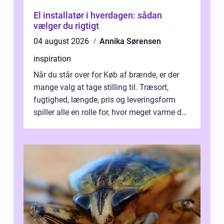
El installatør i hverdagen: sådan
vælger du rigtigt
04 august 2026
Annika Sørensen
inspiration
Når du står over for Køb af brænde, er der
mange valg at tage stilling til. Træsort,
fugtighed, længde, pris og leveringsform
spiller alle en rolle for, hvor meget varme du
får for pengene og hvor nem...