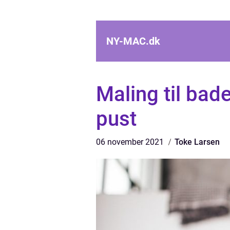
NY-MAC.
dk
Maling til bade
pust
06 november 2021
Toke Larsen