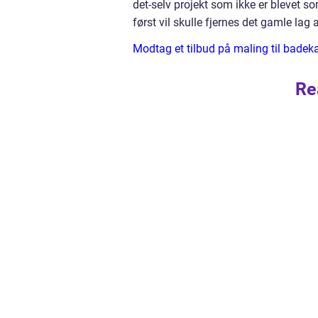
det-selv projekt som ikke er blevet so
først vil skulle fjernes det gamle lag
Modtag et tilbud på maling til badek
Re