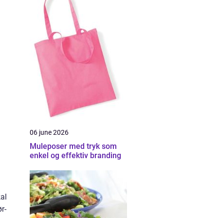
06 june 2026
Muleposer med tryk som
enkel og effektiv branding
al
r-