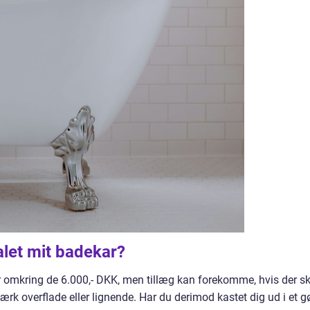
alet mit badekar?
r omkring de 6.000,- DKK, men tillæg kan forekomme, hvis der sk
tærk overflade eller lignende. Har du derimod kastet dig ud i et gø