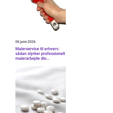
06 june 2026
Malerservice til erhverv:
sådan styrker professionelt
malerarbejde din
virksomhed