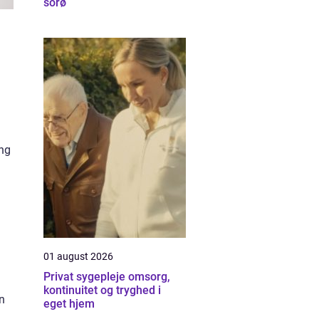
sorø
ing
01 august 2026
Privat sygepleje omsorg,
kontinuitet og tryghed i
n
eget hjem