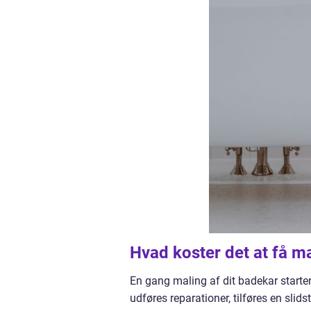
Hvad koster det at få m
En gang maling af dit badekar starte
udføres reparationer, tilføres en slids