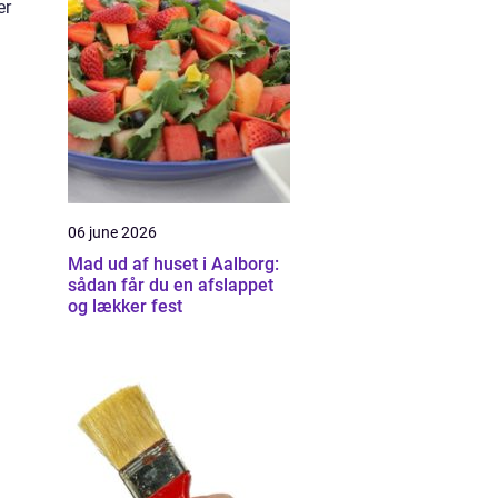
er
06 june 2026
Mad ud af huset i Aalborg:
sådan får du en afslappet
og lækker fest