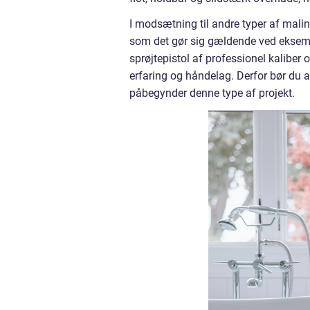
I modsætning til andre typer af malin
som det gør sig gældende ved eksemp
sprøjtepistol af professionel kaliber
erfaring og håndelag. Derfor bør du a
påbegynder denne type af projekt.