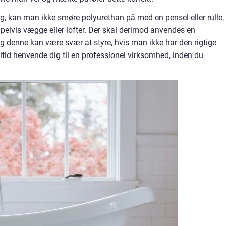
g, kan man ikke smøre polyurethan på med en pensel eller rulle,
elvis vægge eller lofter. Der skal derimod anvendes en
 og denne kan være svær at styre, hvis man ikke har den rigtige
ltid henvende dig til en professionel virksomhed, inden du