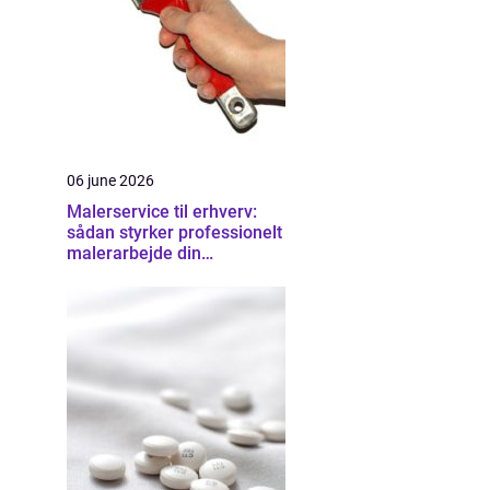
06 june 2026
Malerservice til erhverv:
sådan styrker professionelt
malerarbejde din
virksomhed