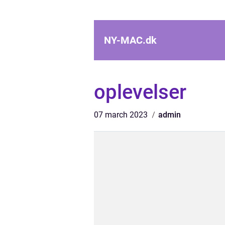
NY-MAC.
dk
oplevelser
07 march 2023
admin