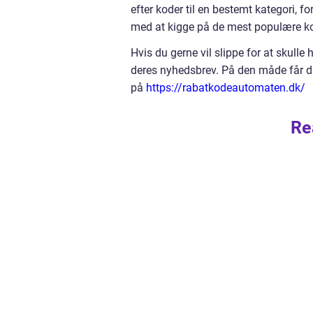
efter koder til en bestemt kategori, f
med at kigge på de mest populære kode
Hvis du gerne vil slippe for at skull
deres nyhedsbrev. På den måde får du 
på
https://rabatkodeautomaten.dk/
Re