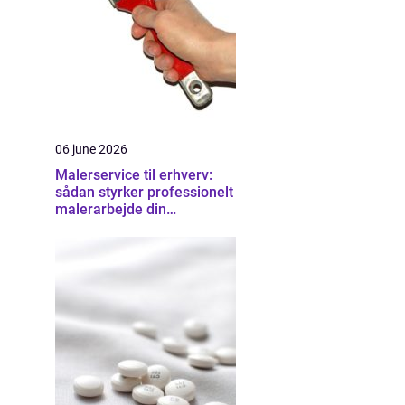
06 june 2026
Malerservice til erhverv:
sådan styrker professionelt
malerarbejde din
virksomhed