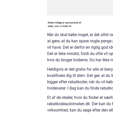
Når du skal købe noget, er det altid ra
at gøre, at du kan spare nogle penge 
vil have. Det er derfor en rigtig god i
Det er ikke mindst, fordi du ofte vil o
hvis du bruger koderne. Du har ikke 
Heldigvis er det gratis for alle at ben
kvalificere dig til dem. Det gør, at du
kigger efter rabatkoder, når du vil køb
hvidevarer. I dag kan du finde rabatkod
Et af de steder, hvor du finder et sær
rabatkodeautomaten.dk. Der kan du fin
virksomhed, kan du søge efter den el