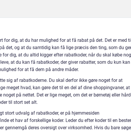
rt for dig, at du har mulighed for at få rabat på det. Det er med ti
på det, og at du samtidig kan få lige præcis den ting, som du ge
de for dig, at du altid kigger efter rabatkoder, når du skal købe nog
pleve, at du kan få rabatkoder, der giver rabatter, som du kun kan 
mulighed for at få dem på andre måder.
ytte sig af rabatkoderne. Du skal derfor ikke gøre noget for at
 lige meget hvad, kan gøre det til en del af dine shoppingvaner, at
e noget på nettet. Det er lige meget, om det er børnetøj eller hår
er til stort set alt.
ligt stort udvalg af rabatkoder, er på hjemmesiden
de et hav af forskellige koder. Leder du efter koder til en best
ler gennemgå deres oversigt over virksomhed. Hvis du bare søge