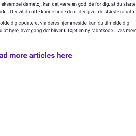
or eksempel dametøj, kan det være en god ide for dig, at du starte
r. Der vil du ofte kunne finde dem, der giver de største rabatte
e holde dig opdateret via deres hjemmeside, kan du tilmelde dig
at høre, hver gang der bliver tilføjet en ny rabatkode. Læs mer
ad more articles here