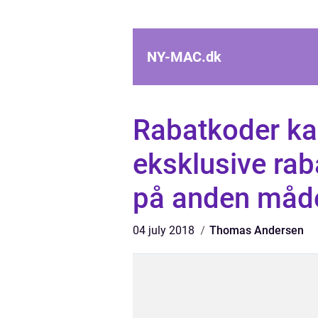
NY-MAC.
dk
Rabatkoder kan
eksklusive rab
på anden måd
04 july 2018
Thomas Andersen