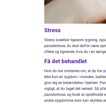
Stress
Stress svækker ligesom rygning, ogs
paradentose, du skal derfor være op
oftere og lignende, hvis du i en længe
Få det behandlet
Hvis du har mistanke om, at du har
p
ikke kun en sygdom i munden, bakteri
give dig en betændelse i hjernen. Par
vigtigt, at du taget det seriøst. Så a
parodontose, og husk at opretholde 
andre sygdomme som kan skyldes en