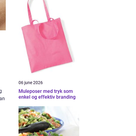
06 june 2026
g
Muleposer med tryk som
enkel og effektiv branding
kan