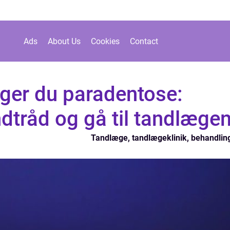
Ads
About Us
Cookies
Contact
ger du paradentose:
ndtråd og gå til tandlæge
Tandlæge, tandlægeklinik, behandlin