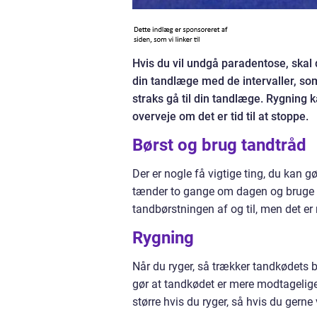
Hvis du vil undgå paradentose, skal
din tandlæge med de intervaller, s
straks gå til din tandlæge. Rygning k
overveje om det er tid til at stoppe.
Børst og brug tandtråd
Der er nogle få vigtige ting, du kan g
tænder to gange om dagen og bruge t
tandbørstningen af og til, men det er
Rygning
Når du ryger, så trækker tandkødets b
gør at tandkødet er mere modtagelige
større hvis du ryger, så hvis du gern