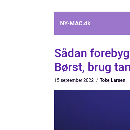
NY-MAC.
dk
Sådan forebyg
Børst, brug ta
15 september 2022
Toke Larsen