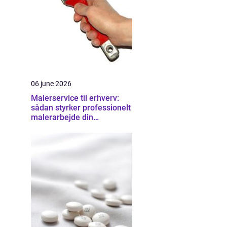
06 june 2026
Malerservice til erhverv:
sådan styrker professionelt
malerarbejde din
virksomhed