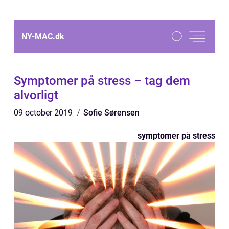
NY-MAC.
dk
Symptomer på stress – tag dem
alvorligt
09 october 2019
Sofie Sørensen
symptomer på stress