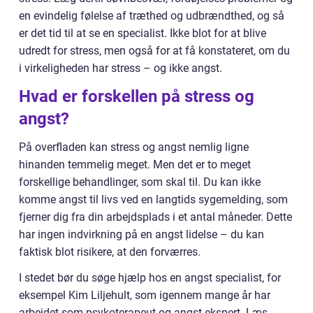
en evindelig følelse af træthed og udbrændthed, og så
er det tid til at se en specialist. Ikke blot for at blive
udredt for stress, men også for at få konstateret, om du
i virkeligheden har stress – og ikke angst.
Hvad er forskellen på stress og
angst?
På overfladen kan stress og angst nemlig ligne
hinanden temmelig meget. Men det er to meget
forskellige behandlinger, som skal til. Du kan ikke
komme angst til livs ved en langtids sygemelding, som
fjerner dig fra din arbejdsplads i et antal måneder. Dette
har ingen indvirkning på en angst lidelse – du kan
faktisk blot risikere, at den forværres.
I stedet bør du søge hjælp hos en angst specialist, for
eksempel Kim Liljehult, som igennem mange år har
arbejdet som psykoterapeut og angst ekspert. Læs