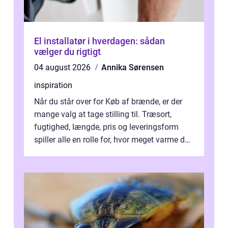
El installatør i hverdagen: sådan
vælger du rigtigt
04 august 2026
Annika Sørensen
inspiration
Når du står over for Køb af brænde, er der
mange valg at tage stilling til. Træsort,
fugtighed, længde, pris og leveringsform
spiller alle en rolle for, hvor meget varme du
får for pengene og hvor nem...