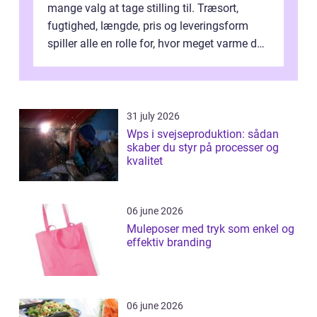
mange valg at tage stilling til. Træsort,
fugtighed, længde, pris og leveringsform
spiller alle en rolle for, hvor meget varme du
får for pengene og hvor nem...
31 july 2026
Wps i svejseproduktion: sådan
skaber du styr på processer og
kvalitet
06 june 2026
Muleposer med tryk som enkel og
effektiv branding
06 june 2026