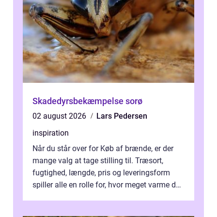
Skadedyrsbekæmpelse sorø
02 august 2026
Lars Pedersen
inspiration
Når du står over for Køb af brænde, er der
mange valg at tage stilling til. Træsort,
fugtighed, længde, pris og leveringsform
spiller alle en rolle for, hvor meget varme du
får for pengene og hvor nem...