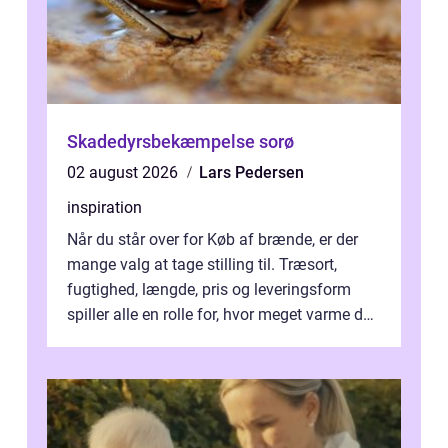
Skadedyrsbekæmpelse sorø
02 august 2026
Lars Pedersen
inspiration
Når du står over for Køb af brænde, er der
mange valg at tage stilling til. Træsort,
fugtighed, længde, pris og leveringsform
spiller alle en rolle for, hvor meget varme du
får for pengene og hvor nem...