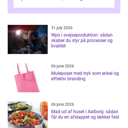
får for pengene og hvor nem...
31 july 2026
Wps i svejseproduktion: sådan
skaber du styr på processer og
kvalitet
06 june 2026
Muleposer med tryk som enkel og
effektiv branding
06 june 2026
Mad ud af huset i Aalborg: sådan
får du en afslappet og lækker fest