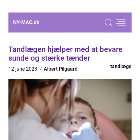
NY-MAC.
dk
Tandlægen hjælper med at bevare
sunde og stærke tænder
tandlæge
12 june 2023
Albert Pilgaard