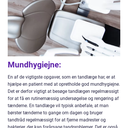
Mundhygiejne:
En af de vigtigste opgaver, som en tandlæge har, er at
hjælpe en patient med at opretholde god mundhygiejne.
Det er derfor vigtigt at besøge tandlægen regelmæssigt
for at få en rutinemæssig undersøgelse og rengøring af
tænderne. En tandlæge vil typisk anbefale, at man
børster tænderne to gange om dagen og bruger
tandtråd regelmæssigt for at fjerne madrester og
bakterier, der kan forårsage tandproblemer. Det er også