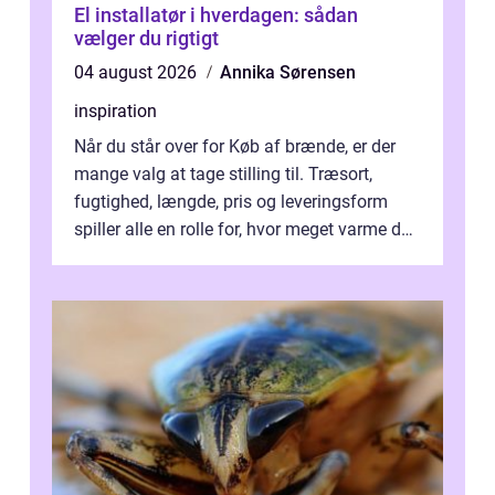
El installatør i hverdagen: sådan
vælger du rigtigt
04 august 2026
Annika Sørensen
inspiration
Når du står over for Køb af brænde, er der
mange valg at tage stilling til. Træsort,
fugtighed, længde, pris og leveringsform
spiller alle en rolle for, hvor meget varme du
får for pengene og hvor nem...