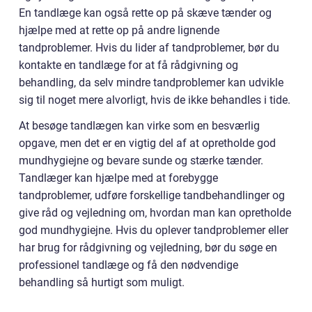
En tandlæge kan også rette op på skæve tænder og
hjælpe med at rette op på andre lignende
tandproblemer. Hvis du lider af tandproblemer, bør du
kontakte en tandlæge for at få rådgivning og
behandling, da selv mindre tandproblemer kan udvikle
sig til noget mere alvorligt, hvis de ikke behandles i tide.
At besøge tandlægen kan virke som en besværlig
opgave, men det er en vigtig del af at opretholde god
mundhygiejne og bevare sunde og stærke tænder.
Tandlæger kan hjælpe med at forebygge
tandproblemer, udføre forskellige tandbehandlinger og
give råd og vejledning om, hvordan man kan opretholde
god mundhygiejne. Hvis du oplever tandproblemer eller
har brug for rådgivning og vejledning, bør du søge en
professionel tandlæge og få den nødvendige
behandling så hurtigt som muligt.