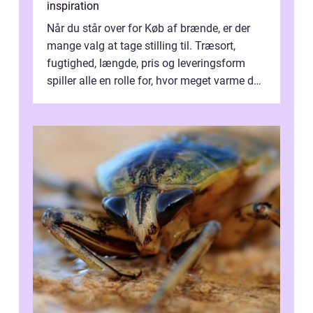
inspiration
Når du står over for Køb af brænde, er der
mange valg at tage stilling til. Træsort,
fugtighed, længde, pris og leveringsform
spiller alle en rolle for, hvor meget varme du
får for pengene og hvor nem...