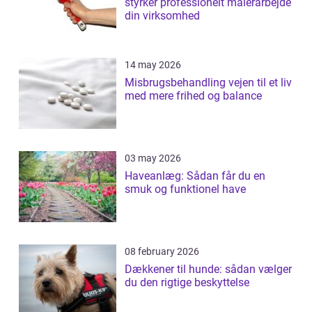
styrker professionelt malerarbejde
din virksomhed
14 may 2026
Misbrugsbehandling vejen til et liv
med mere frihed og balance
03 may 2026
Haveanlæg: Sådan får du en
smuk og funktionel have
08 february 2026
Dækkener til hunde: sådan vælger
du den rigtige beskyttelse