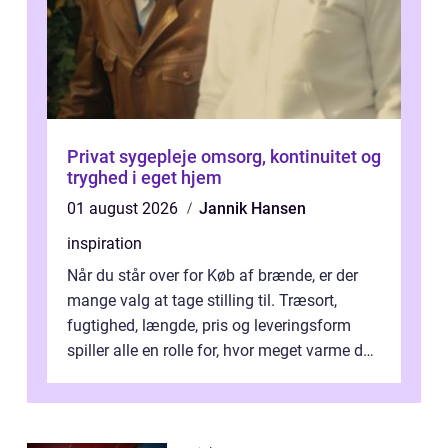
Privat sygepleje omsorg, kontinuitet og
tryghed i eget hjem
01 august 2026
Jannik Hansen
inspiration
Når du står over for Køb af brænde, er der
mange valg at tage stilling til. Træsort,
fugtighed, længde, pris og leveringsform
spiller alle en rolle for, hvor meget varme du
får for pengene og hvor nem...