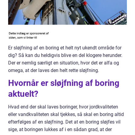
Er sløjfning af en boring et helt nyt ukendt område for
dig? Så kan du heldigvis blive en del klogere herunder.
Der er nemlig særligt en situation, hvor det er alfa og
omega, at der laves den helt rette sløjfning.
Hvornår er sløjfning af boring
aktuelt?
Hvad end der skal laves boringer, hvor jordkvaliteten
eller vandkvaliteten skal tjekkes, så skal en boring altid
efterfølges af en sløjfning. Det at en boring sløjfes vil
sige, at boringen lukkes af i en sådan grad, at der