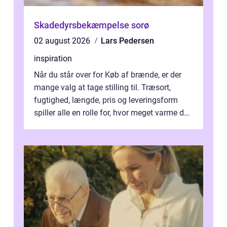
Skadedyrsbekæmpelse sorø
02 august 2026
Lars Pedersen
inspiration
Når du står over for Køb af brænde, er der
mange valg at tage stilling til. Træsort,
fugtighed, længde, pris og leveringsform
spiller alle en rolle for, hvor meget varme du
får for pengene og hvor nem...