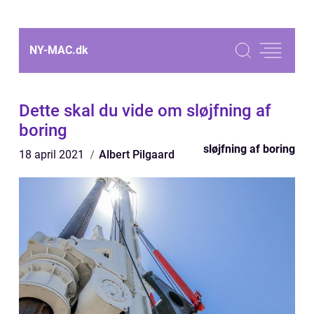
NY-MAC.
dk
Dette skal du vide om sløjfning af
boring
sløjfning af boring
18 april 2021
Albert Pilgaard