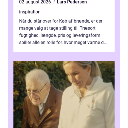
02 august 2026
Lars Pedersen
inspiration
Når du står over for Køb af brænde, er der
mange valg at tage stilling til. Træsort,
fugtighed, længde, pris og leveringsform
spiller alle en rolle for, hvor meget varme du
får for pengene og hvor nem...