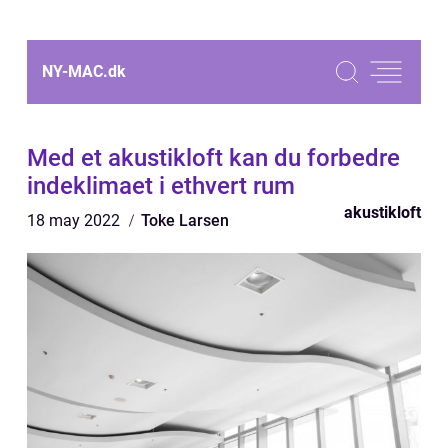
NY-MAC.
dk
Med et akustikloft kan du forbedre
indeklimaet i ethvert rum
akustikloft
18 may 2022
Toke Larsen