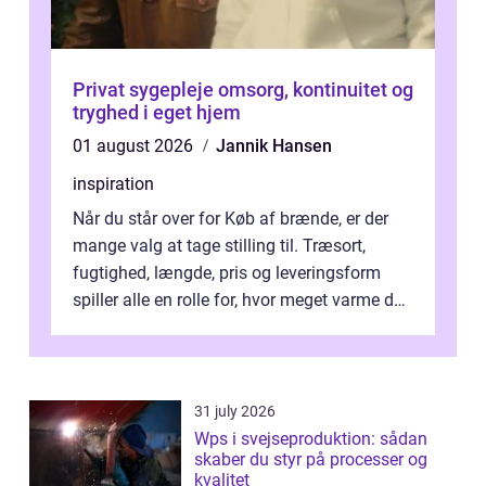
Privat sygepleje omsorg, kontinuitet og
tryghed i eget hjem
01 august 2026
Jannik Hansen
inspiration
Når du står over for Køb af brænde, er der
mange valg at tage stilling til. Træsort,
fugtighed, længde, pris og leveringsform
spiller alle en rolle for, hvor meget varme du
får for pengene og hvor nem...
31 july 2026
Wps i svejseproduktion: sådan
skaber du styr på processer og
kvalitet