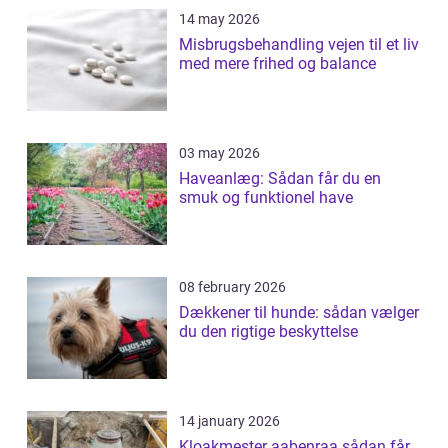
14 may 2026
Misbrugsbehandling vejen til et liv
med mere frihed og balance
03 may 2026
Haveanlæg: Sådan får du en
smuk og funktionel have
08 february 2026
Dækkener til hunde: sådan vælger
du den rigtige beskyttelse
14 january 2026
Kloakmester aabenraa sådan får