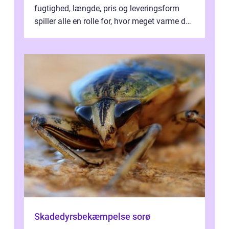
fugtighed, længde, pris og leveringsform
spiller alle en rolle for, hvor meget varme du
får for pengene og hvor nem...
Skadedyrsbekæmpelse sorø