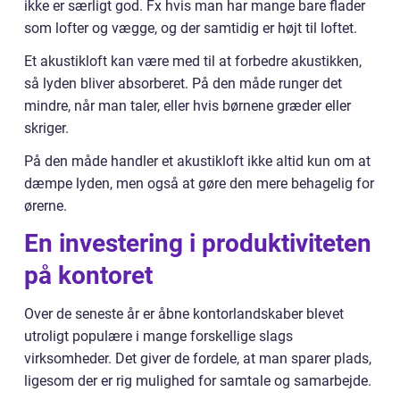
ikke er særligt god. Fx hvis man har mange bare flader
som lofter og vægge, og der samtidig er højt til loftet.
Et akustikloft kan være med til at forbedre akustikken,
så lyden bliver absorberet. På den måde runger det
mindre, når man taler, eller hvis børnene græder eller
skriger.
På den måde handler et akustikloft ikke altid kun om at
dæmpe lyden, men også at gøre den mere behagelig for
ørerne.
En investering i produktiviteten
på kontoret
Over de seneste år er åbne kontorlandskaber blevet
utroligt populære i mange forskellige slags
virksomheder. Det giver de fordele, at man sparer plads,
ligesom der er rig mulighed for samtale og samarbejde.