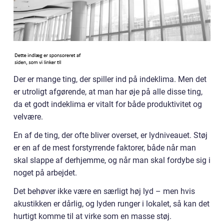
Der er mange ting, der spiller ind på indeklima. Men det
er utroligt afgørende, at man har øje på alle disse ting,
da et godt indeklima er vitalt for både produktivitet og
velvære.
En af de ting, der ofte bliver overset, er lydniveauet. Støj
er en af de mest forstyrrende faktorer, både når man
skal slappe af derhjemme, og når man skal fordybe sig i
noget på arbejdet.
Det behøver ikke være en særligt høj lyd – men hvis
akustikken er dårlig, og lyden runger i lokalet, så kan det
hurtigt komme til at virke som en masse støj.